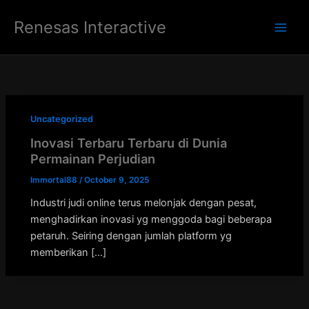
Skip
Renesas Interactive
to
Main
content
Men
Uncategorized
Inovasi Terbaru Terbaru di Dunia
Permainan Perjudian
Immortal88
/
October 9, 2025
Industri judi online terus melonjak dengan pesat,
menghadirkan inovasi yg menggoda bagi beberapa
petaruh. Seiring dengan jumlah platform yg
memberikan […]