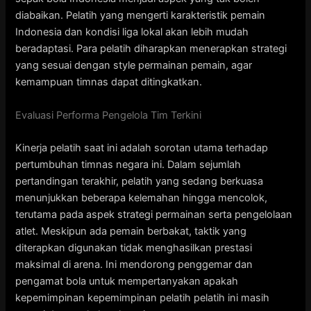
diabaikan. Pelatih yang mengerti karakteristik pemain
Indonesia dan kondisi liga lokal akan lebih mudah
beradaptasi. Para pelatih diharapkan menerapkan strategi
yang sesuai dengan style permainan pemain, agar
kemampuan timnas dapat ditingkatkan.
Evaluasi Performa Pengelola Tim Terkini
Kinerja pelatih saat ini adalah sorotan utama terhadap
pertumbuhan timnas negara ini. Dalam sejumlah
pertandingan terakhir, pelatih yang sedang berkuasa
menunjukkan beberapa kelemahan hingga mencolok,
terutama pada aspek strategi permainan serta pengelolaan
atlet. Meskipun ada pemain berbakat, taktik yang
diterapkan digunakan tidak menghasilkan prestasi
maksimal di arena. Ini mendorong penggemar dan
pengamat bola untuk mempertanyakan apakah
kepemimpinan kepemimpinan pelatih pelatih ini masih