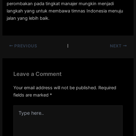
perombakan pada tingkat manajer mungkin menjadi
langkah yang untuk membawa timnas Indonesia menuju
jalan yang lebih baik.
PREVIOUS
NEXT
Leave a Comment
Your email address will not be published.
Required
fields are marked
*
Type
here..