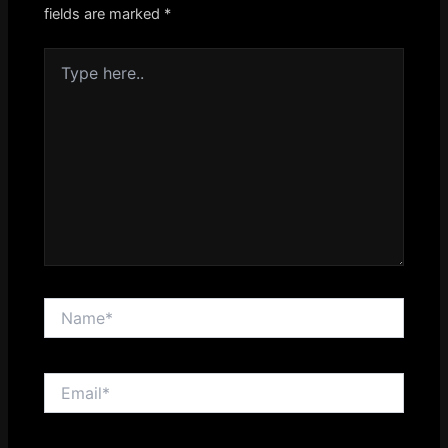
fields are marked
*
Type
here..
Name*
Email*